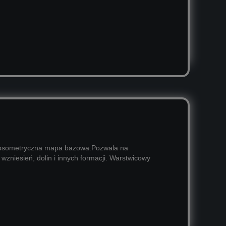
ipsometryczna mapa bazowa.Pozwala na
ę wzniesień, dolin i innych formacji. Warstwicowy