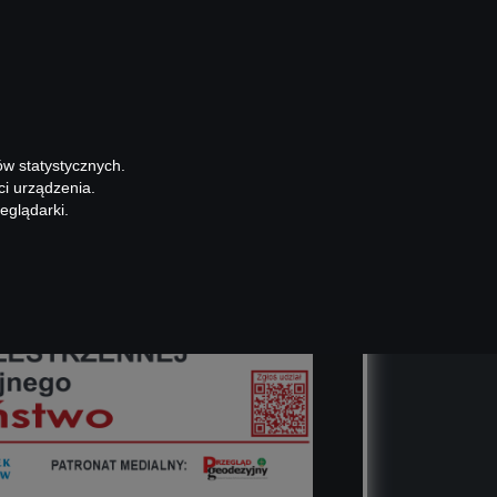
PROJEKTY
O ORSIP 2.0
KONTAKT
ów statystycznych.
ci urządzenia.
eglądarki.