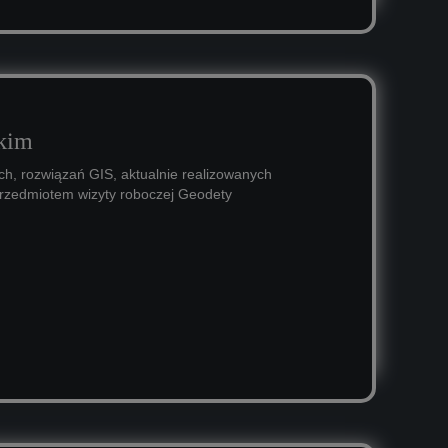
skim
h, rozwiązań GIS, aktualnie realizowanych
 przedmiotem wizyty roboczej Geodety