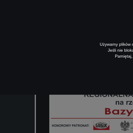
APLIKACJE
OTWARTE
Używamy plików co
Jeśli nie blo
Pamiętaj,