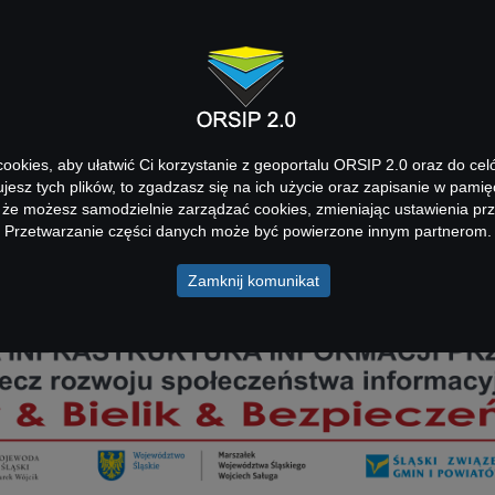
 DANE
USŁUGI
GEOPORTALE
AKTUALNOŚCI
okies, aby ułatwić Ci korzystanie z geoportalu ORSIP 2.0 oraz do cel
kujesz tych plików, to zgadzasz się na ich użycie oraz zapisanie w pamię
 że możesz samodzielnie zarządzać cookies, zmieniając ustawienia prz
Przetwarzanie części danych może być powierzone innym partnerom.
Zamknij komunikat