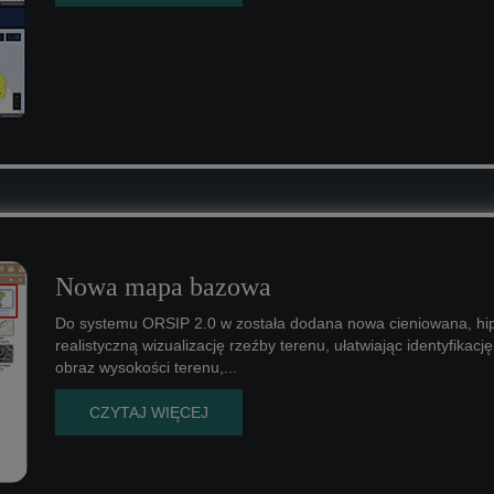
Nowa mapa bazowa
Do systemu ORSIP 2.0 w została dodana nowa cieniowana, h
realistyczną wizualizację rzeźby terenu, ułatwiając identyfikacj
obraz wysokości terenu,...
CZYTAJ WIĘCEJ