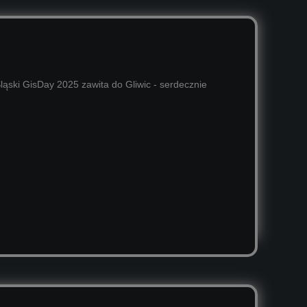
ąski GisDay 2025 zawita do Gliwic - serdecznie