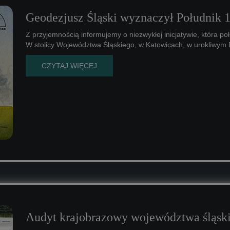
Geodezjusz Śląski wyznaczył Południk 
Z przyjemnością informujemy o niezwykłej inicjatywie, która po
W stolicy Województwa Śląskiego, w Katowicach, w urokliwym 
CZYTAJ WIĘCEJ
Audyt krajobrazowy województwa śląski