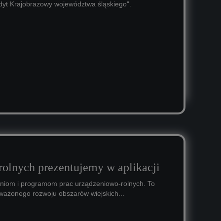
dyt Krajobrazowy województwa śląskiego".
rolnych prezentujemy w aplikacji
leniom i programom prac urządzeniowo-rolnych. To
oważonego rozwoju obszarów wiejskich...